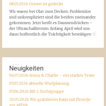
08.03.2026 Grynet ist gedeckt
Wir waren bei Olav zum Decken. Problemlos
und unkompliziert sind die beiden zueinander
gekommen. Jetzt heißt es Daumendrücken -
der Ultraschalltermin Anfang April wird uns
dann hoffentlich die Trächtigkeit bestätigen ♡.
Neuigkeiten
04.07.2026 Jenny & Charlie – ein starkes Team
07.07.2026 aktuelle Wurfplanung:
07.06.2026 BIS-1 Zuchtgruppe
26.05.2026 Wir gratulieren Katja mit Floortje
zur APD/A