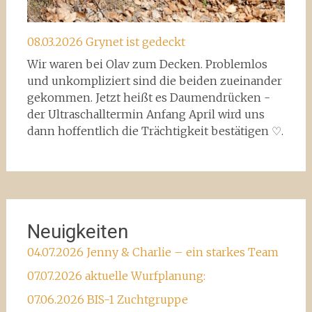
08.03.2026 Grynet ist gedeckt
Wir waren bei Olav zum Decken. Problemlos
und unkompliziert sind die beiden zueinander
gekommen. Jetzt heißt es Daumendrücken -
der Ultraschalltermin Anfang April wird uns
dann hoffentlich die Trächtigkeit bestätigen ♡.
Neuigkeiten
04.07.2026 Jenny & Charlie – ein starkes Team
07.07.2026 aktuelle Wurfplanung:
07.06.2026 BIS-1 Zuchtgruppe