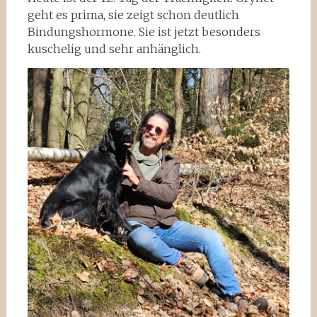
geht es prima, sie zeigt schon deutlich
Bindungshormone. Sie ist jetzt besonders
kuschelig und sehr anhänglich.