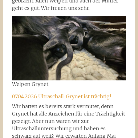
gebracht. Allen Welpen und auch der Mutter
geht es gut. Wir freuen uns sehr.
Welpen Grynet
07.04.2026 Ultraschall: Grynet ist trächtig!
Wir hatten es bereits stark vermutet, denn
Grynet hat alle Anzeichen für eine Trächtigkeit
gezeigt. Aber nun waren wir zur
Ultraschalluntersuchung und haben es
schwarz auf weiß: Wir erwarten Anfang Mai