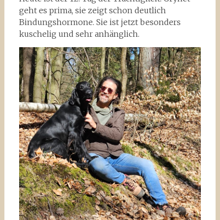
geht es prima, sie zeigt schon deutlich
Bindungshormone. Sie ist jetzt besonders
kuschelig und sehr anhänglich.