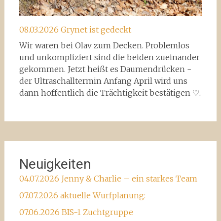
08.03.2026 Grynet ist gedeckt
Wir waren bei Olav zum Decken. Problemlos
und unkompliziert sind die beiden zueinander
gekommen. Jetzt heißt es Daumendrücken -
der Ultraschalltermin Anfang April wird uns
dann hoffentlich die Trächtigkeit bestätigen ♡.
Neuigkeiten
04.07.2026 Jenny & Charlie – ein starkes Team
07.07.2026 aktuelle Wurfplanung:
07.06.2026 BIS-1 Zuchtgruppe