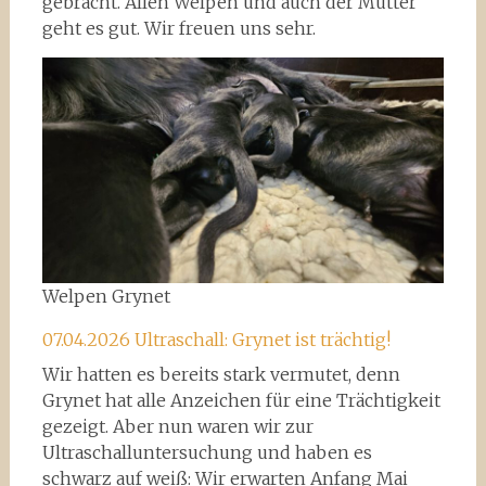
gebracht. Allen Welpen und auch der Mutter
geht es gut. Wir freuen uns sehr.
Welpen Grynet
07.04.2026 Ultraschall: Grynet ist trächtig!
Wir hatten es bereits stark vermutet, denn
Grynet hat alle Anzeichen für eine Trächtigkeit
gezeigt. Aber nun waren wir zur
Ultraschalluntersuchung und haben es
schwarz auf weiß: Wir erwarten Anfang Mai