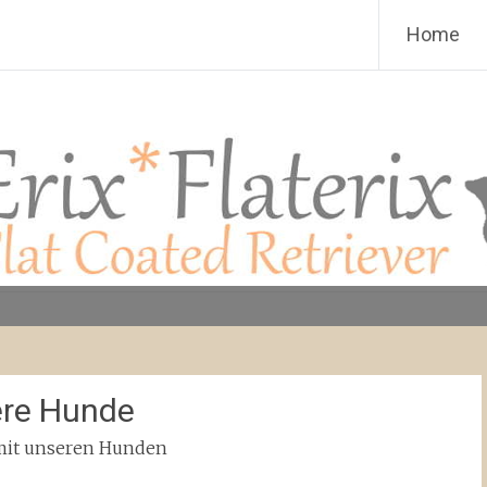
 Retriever
Home
re Hunde
mit unseren Hunden