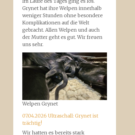
Im Laufe des Tages ging es los.
Grynet hat ihre Welpen innerhalb
weniger Stunden ohne besondere
Komplikationen auf die Welt
gebracht. Allen Welpen und auch
der Mutter geht es gut. Wir freuen
uns sehr.
Welpen Grynet
07.04.2026 Ultraschall: Grynet ist
trächtig!
Wir hatten es bereits stark