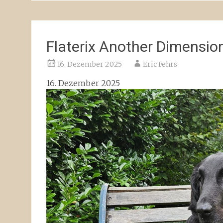
Flaterix Another Dimensio
16. Dezember 2025
Eric Fehrs
16. Dezember 2025