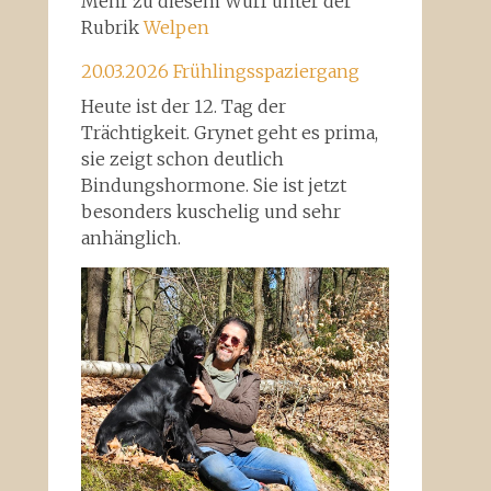
Mehr zu diesem Wurf unter der
Rubrik
Welpen
20.03.2026 Frühlingsspaziergang
Heute ist der 12. Tag der
Trächtigkeit. Grynet geht es prima,
sie zeigt schon deutlich
Bindungshormone. Sie ist jetzt
besonders kuschelig und sehr
anhänglich.