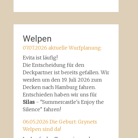
Welpen
07.07.2026 aktuelle Wurfplanung:
Evita ist läufig!
Die Entscheidung für den
Deckpartner ist bereits gefallen. Wir
werden um den 19. Juli 2026 zum
Decken nach Hamburg fahren.
Entschieden haben wir uns für
Silas
- "Summercastle's Enjoy the
Silence" fahren!
06.05.2026 Die Geburt: Grynets
Welpen sind da!