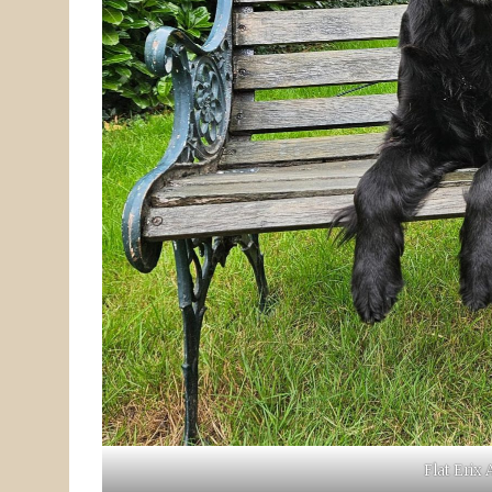
Flat Erix