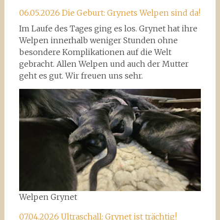
06.05.2026 Die Geburt: Grynets Welpen sind da!
Im Laufe des Tages ging es los. Grynet hat ihre
Welpen innerhalb weniger Stunden ohne
besondere Komplikationen auf die Welt
gebracht. Allen Welpen und auch der Mutter
geht es gut. Wir freuen uns sehr.
Welpen Grynet
07.04.2026 Ultraschall: Grynet ist trächtig!