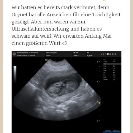
Wir hatten es bereits stark vermutet, denn
Grynet hat alle Anzeichen für eine Trächtigkeit
gezeigt. Aber nun waren wir zur
Ultraschalluntersuchung und haben es
schwarz auf weiß: Wir erwarten Anfang Mai
einen größeren Wurf <3